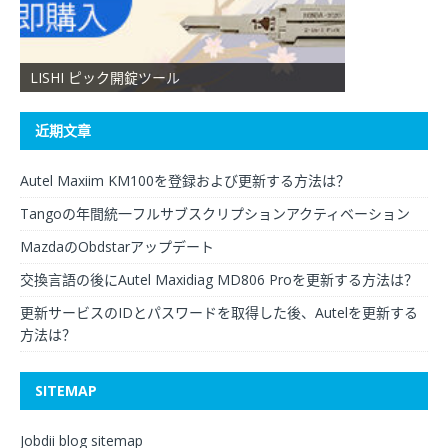
LISHI ピック開錠ツール
XHORSE VVDI 
近期文章
Autel Maxiim KM100を登録および更新する方法は？
Tangoの年間統一フルサブスクリプションアクティベーション
MazdaのObdstarアップデート
交換言語の後にAutel Maxidiag MD806 Proを更新する方法は？
更新サービスのIDとパスワードを取得した後、Autelを更新する
方法は？
SITEMAP
Jobdii blog sitemap