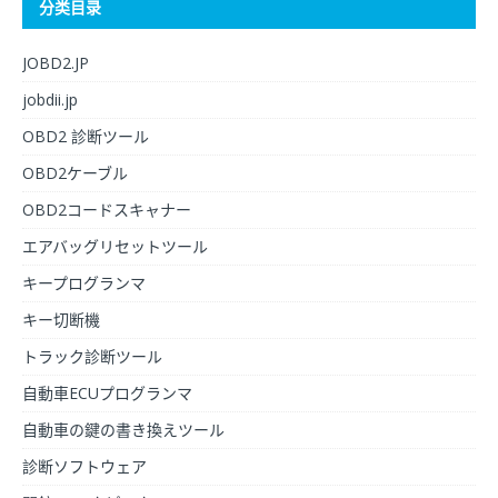
分类目录
JOBD2.JP
jobdii.jp
OBD2 診断ツール
OBD2ケーブル
OBD2コードスキャナー
エアバッグリセットツール
キープログランマ
キー切断機
トラック診断ツール
自動車ECUプログランマ
自動車の鍵の書き換えツール
診断ソフトウェア