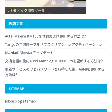
LISHI ピック開錠ツール
XHORSE VVDI 
近期文章
Autel Maxiim KM100を登録および更新する方法は？
Tangoの年間統一フルサブスクリプションアクティベーション
MazdaのObdstarアップデート
交換言語の後にAutel Maxidiag MD806 Proを更新する方法は？
更新サービスのIDとパスワードを取得した後、Autelを更新する
方法は？
SITEMAP
Jobdii blog sitemap