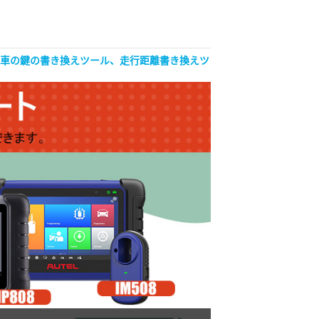
自動車の鍵の書き換えツール、走行距離書き換えツ
AR ISCAN Japan