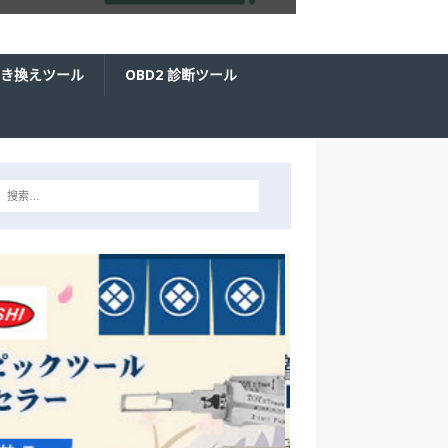
き換えツール
OBD2 診断ツール