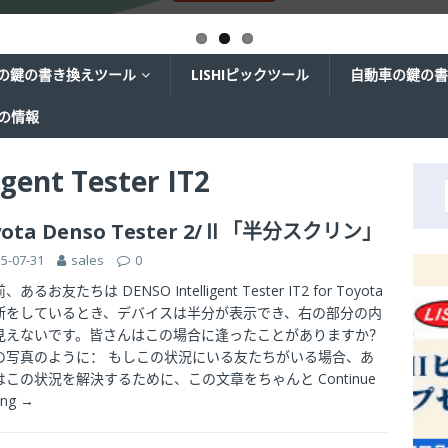
の鍵の書き換えツール
LISHIピックツール
自動車の鍵の書
ての情報
gent Tester IT2
yota Denso Tester 2/Ⅱ「半分スクリン」
5-07-31
sales
0
あるお友たちは DENSO Intelligent Tester IT2 for Toyota
断をしているとき、デバイスは半分が表示でき、右の部分の内
見えないです。皆さんはこの場合に逢ったことがありますか？
の写真のように： もしこの状況にいる友たちがいる場合、あ
はこの状況を解決するために、この文章をちゃんと
Continue
ing →