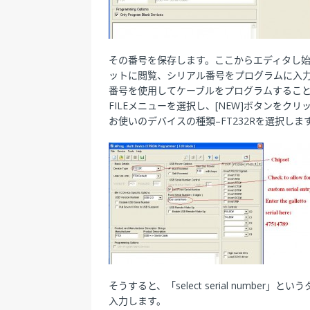
その番号を保存します。ここからエディタし始まり: hex
ットに閲覧、シリアル番号をプログラムに入力し、もし
番号を使用してケーブルをプログラムするこ
FILEメニューを選択し、[NEW]ボタンをクリ
お使いのデバイスの種類–FT232Rを選択しま
そうすると、「select serial numb
入力します。