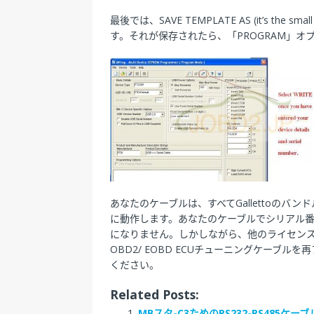
最後では、SAVE TEMPLATE AS (it’s the s
す。それが保存されたら、「PROGRAM」オ
あなたのケーブルは、すべてGallettoの
に動作します。あなたのケーブルでシリアル番号
になりません。しかしながら、他のライセン
OBD2/ EOBD ECUチューニングケーブ
ください。
Related Posts:
MBスタ-C3ためのRS232-RS485ケーブ