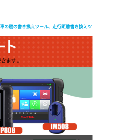
自動車の鍵の書き換えツール、走行距離書き換えツ
OBDSTAR ISCAN Jap