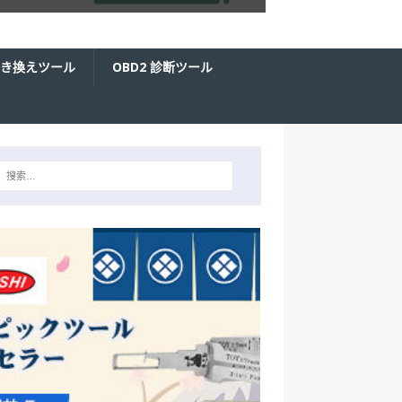
き換えツール
OBD2 診断ツール