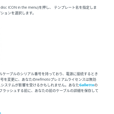
mall disc ICON in the menu)を押し、 テンプレート名を指定しま
プションを選択します。
バンドルケーブルのシリアル番号を持っており、電源に接続するとき
を変更に、あなたのnefmotoプレミアムライセンスは無効
スシステムが影響を受けるかもしれません。あなた
Galletto
の
ルを再フラッシュする前に、あなたの前のケーブルの詳細を保存して
ル