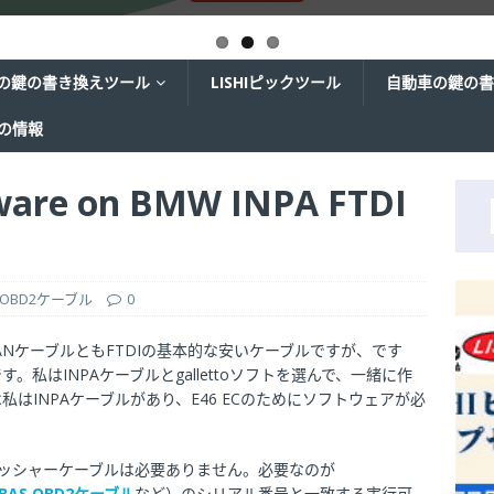
の鍵の書き換えツール
LISHIピックツール
自動車の鍵の書
ての情報
tware on BMW INPA FTDI
OBD2ケーブル
0
CANケーブルともFTDIの基本的な安いケーブルですが、です
です。私はINPAケーブルとgallettoソフトを選んで、一緒に作
はINPAケーブルがあり、E46 ECのためにソフトウェアが必
のフラッシャーケーブルは必要ありません。必要なのが
ABAS OBD2ケーブル
など）のシリアル番号と一致する実行可