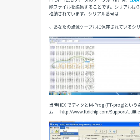
能ファイルを編集することです。シリアルはGall
格納されています。シリアル番号は
LISHI ピック開錠ツール
、あなたの点滅ケーブルに保存されているシリア
当時HEX でディタとM-Prog (FT-prog)と
ム 「http://www.ftdichip.com/Suppor