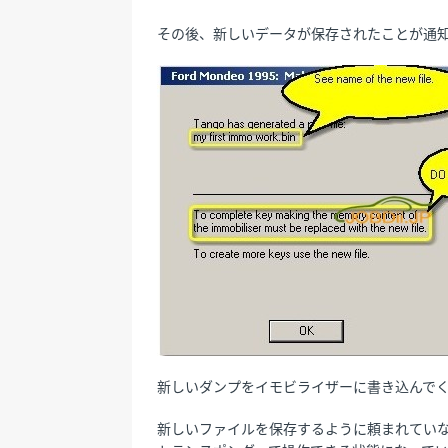
その後、新しいデータが保存されたことが通
新しいダンプをイモビライザーに書き込んで
新しいファイルを保存するように頼まれてい