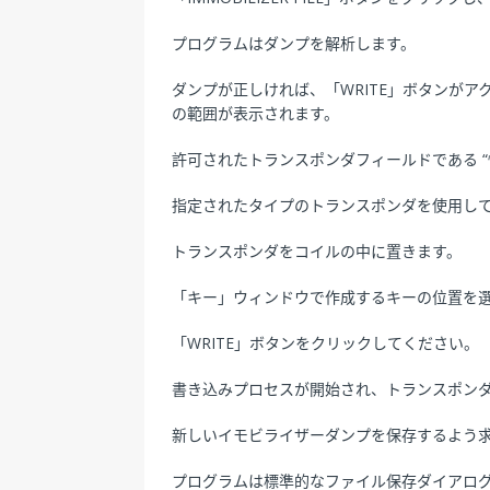
プログラムはダンプを解析します。
LISHI ピック開錠ツール
ダンプが正しければ、「WRITE」ボタンがア
の範囲が表示されます。
許可されたトランスポンダフィールドである 
指定されたタイプのトランスポンダを使用し
トランスポンダをコイルの中に置きます。
「キー」ウィンドウで作成するキーの位置を
「WRITE」ボタンをクリックしてください。
書き込みプロセスが開始され、トランスポン
新しいイモビライザーダンプを保存するよう
プログラムは標準的なファイル保存ダイアロ