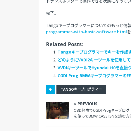
トランスポンダーで操作できる状態になって
完了。
Tangoキープログラマーについてのもっと情
programmer-with-basic-software.html
を
Related Posts:
Tangoキープログラマーでキーを作成
どのようにVVDI2キーツールを使用し
VVDIキーツールでHyundai i10を直
CGDI Prog BMWキープログラマーの
TANGOキープログラマー
PREVIOUS
OBD経由でCGDI Progキープロ
を使ってBMW CAS3 ISNを読む方