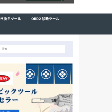
き換えツール
OBD2 診断ツール