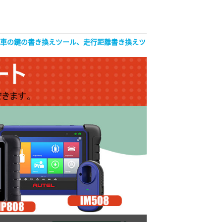
自動車の鍵の書き換えツール、走行距離書き換えツ
OBDSTAR ISCAN Jap