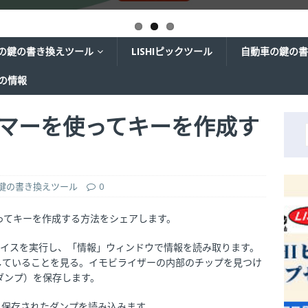
の鍵の書き換えツール
LISHIピックツール
自動車の鍵の書
ての情報
ラマーを使ってキーを作成す
鍵の書き換えツール
0
ってキーを作成する方法をシェアします。
ェイスを実行し、「情報」ウィンドウで情報を読み取ります。
していることを見る。イモビライザーの内部のチップを見つけ
ダンプ）を保存します。
ックし、保存されたダンプを読み込みます。