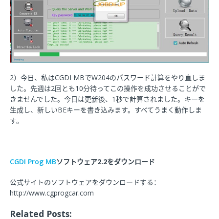
2）今日、私はCGDI MBでW204のパスワード計算をやり直しま
した。先週は2回とも10分待ってこの操作を成功させることがで
きませんでした。今日は更新後、1秒で計算されました。キーを
生成し、新しいBEキーを書き込みます。すべてうまく動作しま
す。
CGDI Prog MB
ソフトウェア
2.2
をダウンロード
公式サイトのソフトウェアをダウンロードする：
http://www.cgprogcar.com
Related Posts: