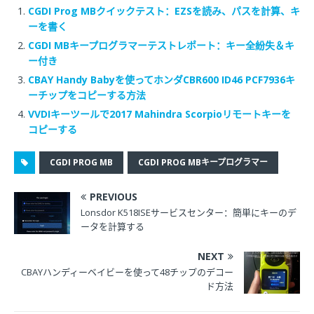
CGDI Prog MBクイックテスト：EZSを読み、パスを計算、キ
ーを書く
CGDI MBキープログラマーテストレポート：キー全紛失＆キ
ー付き
CBAY Handy Babyを使ってホンダCBR600 ID46 PCF7936キ
ーチップをコピーする方法
VVDIキーツールで2017 Mahindra Scorpioリモートキーを
コピーする
CGDI PROG MB
CGDI PROG MBキープログラマー
PREVIOUS
Lonsdor K518ISEサービスセンター：簡単にキーのデ
ータを計算する
NEXT
CBAYハンディーベイビーを使って48チップのデコー
ド方法