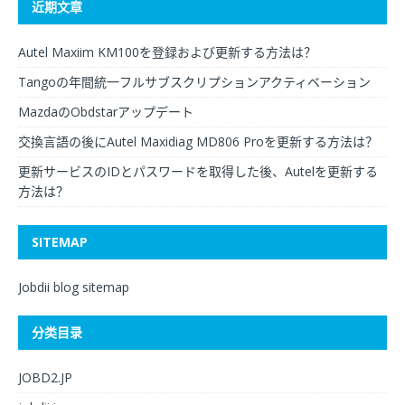
近期文章
Autel Maxiim KM100を登録および更新する方法は？
Tangoの年間統一フルサブスクリプションアクティベーション
MazdaのObdstarアップデート
交換言語の後にAutel Maxidiag MD806 Proを更新する方法は？
更新サービスのIDとパスワードを取得した後、Autelを更新する
方法は？
SITEMAP
Jobdii blog sitemap
分类目录
JOBD2.JP