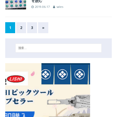
を読む
2019-06-17
sales
1
2
3
»