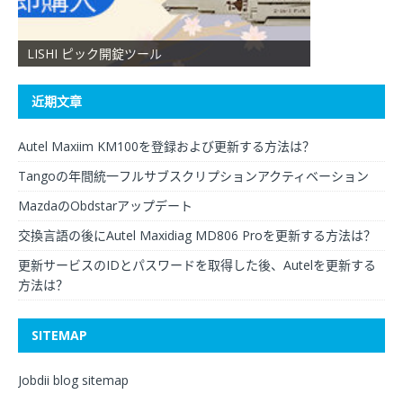
LISHI ピック開錠ツール
XHORSE VVDI 
近期文章
Autel Maxiim KM100を登録および更新する方法は？
Tangoの年間統一フルサブスクリプションアクティベーション
MazdaのObdstarアップデート
交換言語の後にAutel Maxidiag MD806 Proを更新する方法は？
更新サービスのIDとパスワードを取得した後、Autelを更新する
方法は？
SITEMAP
Jobdii blog sitemap