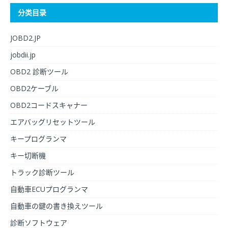
分类目录
JOBD2.JP
jobdii.jp
OBD2 診断ツール
OBD2ケーブル
OBD2コードスキャナー
エアバッグリセットツール
キープログランマ
キー切断機
トラック診断ツール
自動車ECUプログランマ
自動車の鍵の書き換えツール
診断ソフトウェア