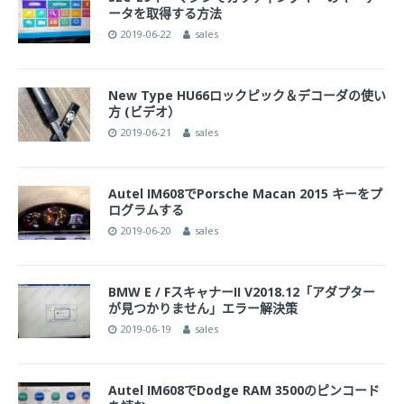
ータを取得する方法
2019-06-22
sales
New Type HU66ロックピック＆デコーダの使い
方 (ビデオ）
2019-06-21
sales
Autel IM608でPorsche Macan 2015 キーをプ
ログラムする
2019-06-20
sales
BMW E / FスキャナーII V2018.12「アダプター
が見つかりません」エラー解決策
2019-06-19
sales
Autel IM608でDodge RAM 3500のピンコード