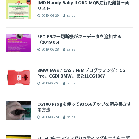
JMD Handy Baby II OBD MQB走行距離計車両
リスト
2019-06-29
sales
SEC-E9キー切断機がキーデータを追加する
（2019.06)
2019-06-28
sales
BMW EWS / CAS / FEMプログラミング：CG
Pro、CGDI BMW、またはCG100？
2019-06-26
sales
CG100 Progを使って93C66チップを読み書きす
る方法
2019-06-24
sales
SEC-E9キーマシンでカッティングキーのキーデ