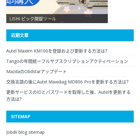
LISHI ピック開錠ツール
XHORSE VVDI 
近期文章
Autel Maxiim KM100を登録および更新する方法は？
Tangoの年間統一フルサブスクリプションアクティベーション
MazdaのObdstarアップデート
交換言語の後にAutel Maxidiag MD806 Proを更新する方法は？
更新サービスのIDとパスワードを取得した後、Autelを更新する
方法は？
SITEMAP
Jobdii blog sitemap