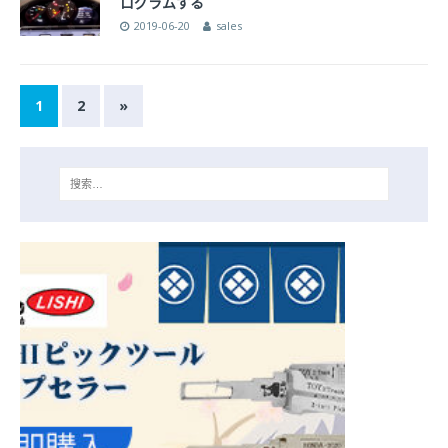
ログラムする
2019-06-20
sales
1
2
»