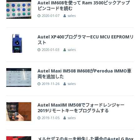
Autel IM608を使って Ram 3500ピックアップ
ピンコードを読む
2020-01-07
sales
Autel XP400プログラマーECU MCU EEPROMリ
スト
2020-01-03
sales
Autel Maxi IM508 IM608がPerodua IMMO車
両を追加した
2019-11-26
sales
Autel MaxiIM IM508でフォードレンジャー
2019リモートキーをプログラムする
2019-11-05
sales
メルセデスのキーを紛失した場合のAutel G Box