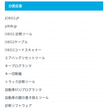
分类目录
JOBD2.JP
jobdii.jp
OBD2 診断ツール
OBD2ケーブル
OBD2コードスキャナー
エアバッグリセットツール
キープログランマ
キー切断機
トラック診断ツール
自動車ECUプログランマ
自動車の鍵の書き換えツール
診断ソフトウェア