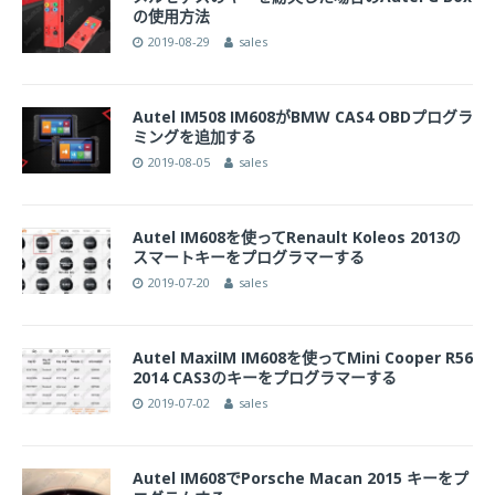
の使用方法
2019-08-29
sales
Autel IM508 IM608がBMW CAS4 OBDプログラ
ミングを追加する
2019-08-05
sales
Autel IM608を使ってRenault Koleos 2013の
スマートキーをプログラマーする
2019-07-20
sales
Autel MaxiIM IM608を使ってMini Cooper R56
2014 CAS3のキーをプログラマーする
2019-07-02
sales
Autel IM608でPorsche Macan 2015 キーをプ