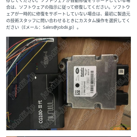
存してください。ソフトウェアが自動修復をサポートしている場
合は、ソフトウェアの指示に従って修復してください。ソフトウ
ェアが一時的に修復をサポートしていない場合は、最初に製造元
の技術スタッフに問い合わせるときにカスタム操作を選択してく
ださい（Eメール：Sales@jobdii.jp）。