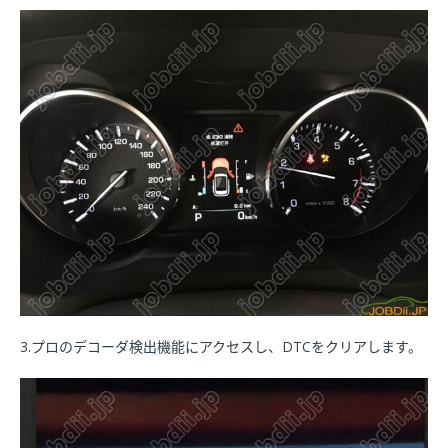
3.プロのデコーダ検出機能にアクセスし、DTCをクリアします。