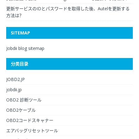
更新サービスのIDとパスワードを取得した後、Autelを更新する
方法は？
SITEMAP
Jobdii blog sitemap
分类目录
JOBD2.JP
jobdii.jp
OBD2 診断ツール
OBD2ケーブル
OBD2コードスキャナー
エアバッグリセットツール