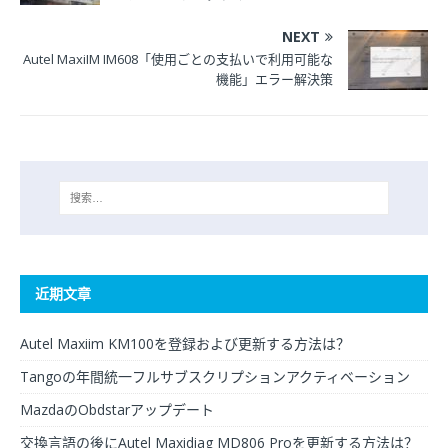
NEXT
Autel MaxiIM IM608「使用ごとの支払いで利用可能な
機能」エラー解決策
近期文章
Autel Maxiim KM100を登録および更新する方法は？
Tangoの年間統一フルサブスクリプションアクティベーション
MazdaのObdstarアップデート
交換言語の後にAutel Maxidiag MD806 Proを更新する方法は？