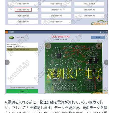
6.電源を入れる前に、物理配線を電流が流れていない環境で行
い、正しいことを確認します。データを読た後、元のデータを保