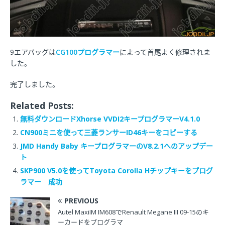
9エアバッグは
CG100プログラマー
によって首尾よく修理されま
した。
完了しました。
Related Posts:
無料ダウンロードXhorse VVDI2キープログラマーV4.1.0
CN900ミニを使って三菱ランサーID46キーをコピーする
JMD Handy Baby キープログラマーのV8.2.1へのアップデー
ト
SKP900 V5.0を使ってToyota Corolla Hチップキーをプログ
ラマー 成功
PREVIOUS
Autel MaxiIM IM608でRenault Megane III 09-15のキ
ーカードをプログラマ