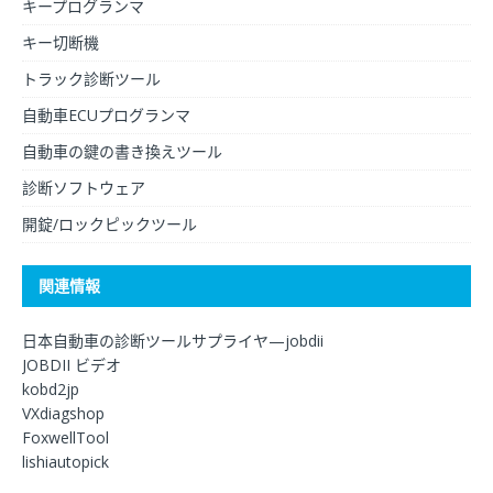
キープログランマ
キー切断機
トラック診断ツール
自動車ECUプログランマ
自動車の鍵の書き換えツール
診断ソフトウェア
開錠/ロックピックツール
関連情報
日本自動車の診断ツールサプライヤ—jobdii
JOBDII ビデオ
kobd2jp
VXdiagshop
FoxwellTool
lishiautopick