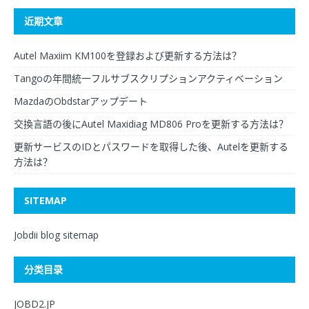
近期文章
Autel Maxiim KM100を登録および更新する方法は？
Tangoの年間統一フルサブスクリプションアクティベーション
MazdaのObdstarアップデート
交換言語の後にAutel Maxidiag MD806 Proを更新する方法は？
更新サービスのIDとパスワードを取得した後、Autelを更新する
方法は？
SITEMAP
Jobdii blog sitemap
分类目录
JOBD2.JP