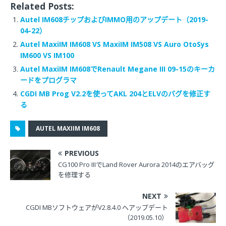
Related Posts:
Autel IM608チップおよびIMMO用のアップデート（2019-
04-22）
Autel MaxiIM IM608 VS MaxiIM IM508 VS Auro OtoSys
IM600 VS IM100
Autel MaxiIM IM608でRenault Megane III 09-15のキーカ
ードをプログラマ
CGDI MB Prog V2.2を使ってAKL 204とELVのバグを修正す
る
AUTEL MAXIIM IM608
PREVIOUS
CG100 Pro IIIでLand Rover Aurora 2014のエアバッグ
を修理する
NEXT
CGDI MBソフトウェアがV2.8.4.0 へアップデート
（2019.05.10）