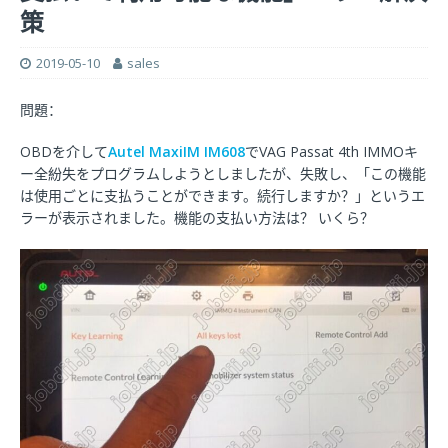
策
2019-05-10
sales
問題：
OBDを介して
Autel MaxiIM IM608
でVAG Passat 4th IMMOキ
ー全紛失をプログラムしようとしましたが、失敗し、「この機能
は使用ごとに支払うことができます。続行しますか？」というエ
ラーが表示されました。機能の支払い方法は？ いくら？