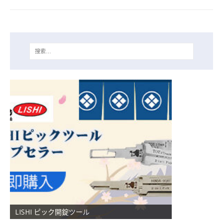
LISHI ピック開錠ツール
XHORSE VVDI 