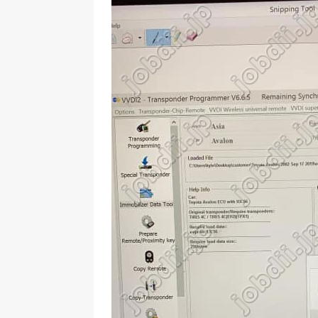
LISHI ピック開錠ツール