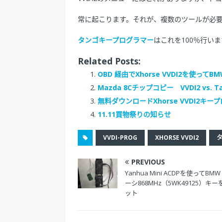
常に起こります。それが、複数のツールが必
タンゴキープログラマー
はこれを100％行いま
Related Posts:
OBD 経由でXhorse VVDI2を使ってB
Mazda 8Cチップコピー VVDI2 vs. Tan
無料ダウンロードXhorse VVDI2キープ
11.11買物祭りの知らせ
VVDI-PROG
XHORSE VVDI2
PREVIOUS
Yanhua Mini ACDPを使ってBMW
ーシ868MHz（5WK49125）キ
ット