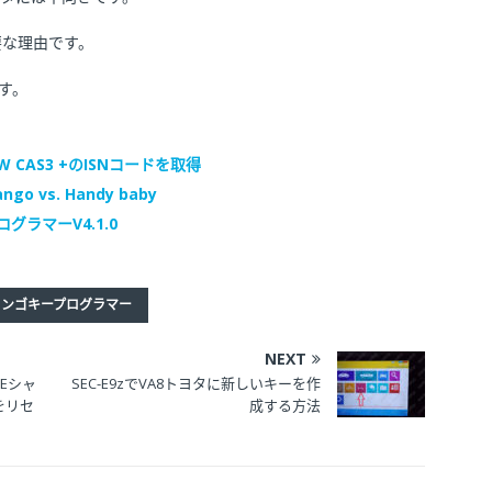
要な理由です。
す。
MW CAS3 +のISNコードを取得
go vs. Handy baby
ログラマーV4.1.0
タンゴキープログラマー
NEXT
 Eシャ
SEC-E9zでVA8トヨタに新しいキーを作
ーをリセ
成する方法