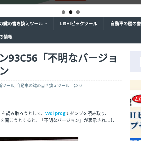
の鍵の書き換えツール
LISHIピックツール
自動車の鍵の書
ての情報
ロン93C56「不明なバージョ
ン
診断ツール
,
自動車の鍵の書き換えツール
0
002）を読み取ろうとして、
vvdi prog
でダンプを読み取り、
イルを開こうとすると、「不明なバージョン」が表示されまし