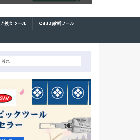
き換えツール
OBD2 診断ツール