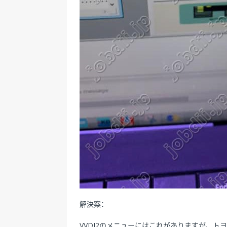
解決案：
VVDI2のメニューにはこれがありますが、ト