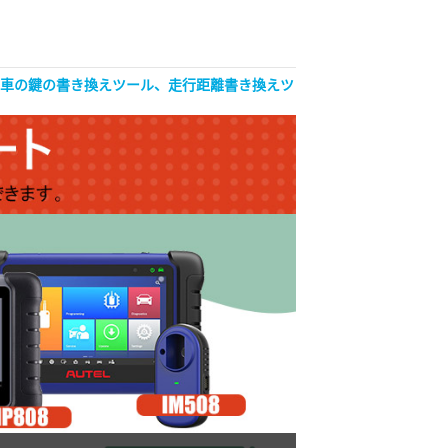
自動車の鍵の書き換えツール、走行距離書き換えツ
OBDSTAR ISCAN Jap