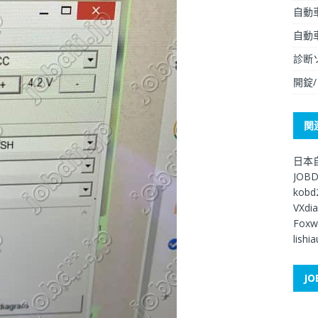
自動
自動
診断
開錠
関
日本
JOB
kobd
VXdi
Foxw
lishi
JO